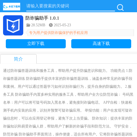
防诈骗助手 1.0.1
28.52MB
2025-05-23
专为用户提供防诈骗保护的手机应用
立即下载
高速下载
简介
通过防诈骗答题训练和服务工具，帮助用户提升防骗意识和能力。 功能亮点 1.防
诈骗答题训练 防诈骗助手提供丰富的防诈骗答题训练，涵盖各种常见的诈骗手段
和案例。用户可以通过答题学习如何识别诈骗行为，提升自身的防骗能力。 2.服
务工具 防诈骗助手内置多种实用的服务工具，帮助用户全方位防范诈骗： 号码黑
名单：用户可以将可疑号码加入黑名单，避免接到诈骗电话。 APP自检：快速检
测手机内安装的应用，识别并预警可疑诈骗应用。 举报功能：用户在发现可疑诈
骗信息时，可以在应用登记举报，避免下次上当受骗。 防诈知识：提供丰富的防
诈骗知识和易受诈骗人群，帮助用户了解新的诈骗手段和防范方法。 守护安全，
防范诈骗 防诈骗助手界面简洁，操作便捷，适合所有用户。它将防诈骗答题训练