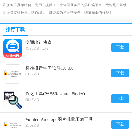
和服务工具相结合，为用户提供了一个全面且实用的防诈骗平台。无论是日常使
用还是特殊场景，防诈骗助手都能成为您守护安全、防范诈骗的好帮手。
推荐下载
交通出行快查
下载
41.36MB | 1.0.2
标准拼音学习软件1.0.0.0
下载
63.79MB |
汉化工具(PASSResourceFinder)
下载
30.43MB |
VoralentAntelope图片批量压缩工具
下载
31.03MB |