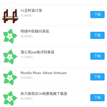
51定时器计算
下载
31.66MB |
明德中医顾问系统
下载
38.62MB |
蒲公英psp格式转换器
下载
51.53MB |
Photilla Photo Album Software
下载
38.67MB |
灰大狼我乐56相册视频下载器
下载
44.26MB |