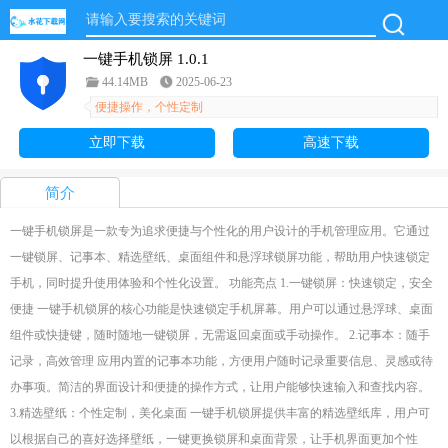
一键手机锁屏 1.0.1
44.14MB
2025-06-23
便捷操作，个性定制
立即下载
高速下载
简介
一键手机锁屏是一款专为追求便捷与个性化的用户设计的手机管理应用。它通过
一键锁屏、记事本、精选壁纸、桌面组件和悬浮球锁屏功能，帮助用户快速锁定
手机，同时提升使用体验和个性化设置。 功能亮点 1.一键锁屏：快速锁定，安全
便捷 一键手机锁屏的核心功能是快速锁定手机屏幕。用户可以通过悬浮球、桌面
组件或快捷键，随时随地一键锁屏，无需返回桌面或手动操作。 2.记事本：随手
记录，高效管理 应用内置的记事本功能，方便用户随时记录重要信息、灵感或待
办事项。简洁的界面设计和便捷的操作方式，让用户能够快速输入和查找内容。
3.精选壁纸：个性定制，美化桌面 一键手机锁屏提供丰富的精选壁纸库，用户可
以根据自己的喜好选择壁纸，一键更换锁屏和桌面背景，让手机界面更加个性