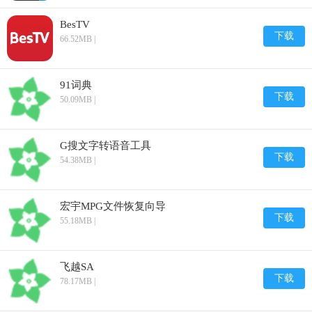
BesTV
下载
66.52MB |
91词典
下载
50.09MB |
G搜文字转语音工具
下载
54.38MB |
宏宇MPG文件恢复向导
下载
55.18MB |
飞越SA
下载
78.17MB |