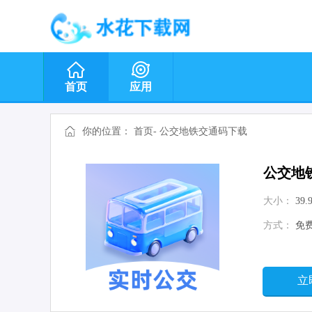
首页
应用
你的位置：
首页
-
公交地铁交通码下载
公交地
大小：
39.
方式：
免
立