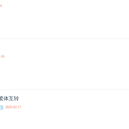
14
-16
繁体互转
2020-02-17