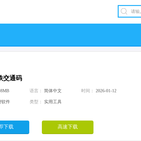
铁交通码
98MB
语言：
简体中文
时间：
2026-01-12
费软件
类型：
实用工具
即下载
高速下载