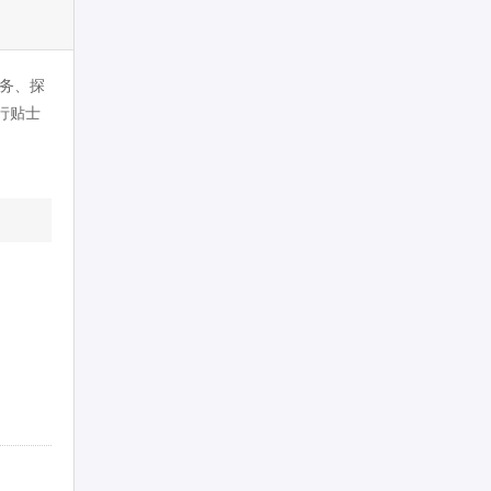
务、探
行贴士