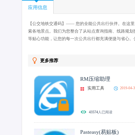
应用信息
【公交地铁交通码】—— 您的全能公共出行伙伴。在这
索各地景点。我们为您整合了从站点查询指南、线路规划
等贴心功能，让您的每一次公共出行都充满便捷与省心。
更多推荐
RM压缩助理
实用工具
2019-04-
43574
人已阅读
Pasteasy(易贴板)