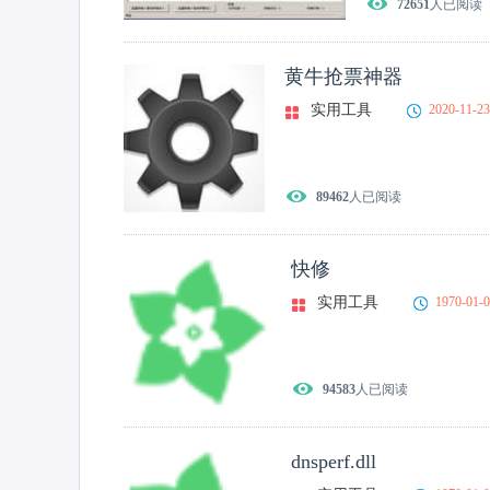
72651
人已阅读
黄牛抢票神器
实用工具
2020-11-2
89462
人已阅读
快修
实用工具
1970-01-
94583
人已阅读
dnsperf.dll