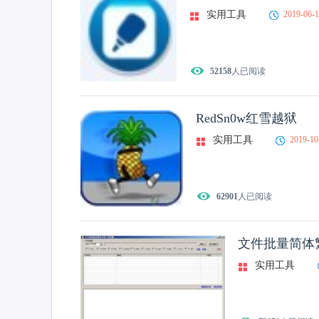
实用工具
2019-06-
52158
人已阅读
RedSn0w红雪越狱
实用工具
2019-10
62901
人已阅读
文件批量简体
实用工具