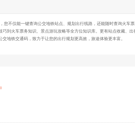
里，您不仅能一键查询公交地铁站点、规划出行线路，还能随时查询火车票
技巧到火车票务知识、景点游玩攻略等全方位知识库。更有站点收藏、出
公交地铁交通码，致力于让您的出行规划更高效，旅途体验更丰富。
30