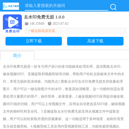
去水印免费无损 1.0.0
148.35MB
2025-07-02
一键去除高清呈现
立即下载
高速下载
简介
去水印免费无损是一款专为用户设计的多功能媒体处理应用，提供图集去水印、
修改视频MD5、音频提取和视频剪辑等功能，帮助用户轻松去除媒体文件中的水
印，享受无损的高清体验。功能亮点1.图集去水印去水印免费无损支持批量处理
图片，用户可以一键去除图片中的水印，恢复原始清晰度。这一功能特别适合需
要处理大量图片的用户，操作简单，效果显著。2.修改视频MD5应用提供修改视
频MD5值的功能，用户可以上传视频文件，应用会自动更改其MD5值，确保视频
文件的独特性和安全性。3.音频提取去水印免费无损支持从视频文件中提取音
频，用户可以轻松获取所需的音频素材。这一功能适用于多种场景，如制作背景
音乐或音频剪辑。4.视频剪辑工具应用内置视频剪辑工具，功能有裁剪视频比