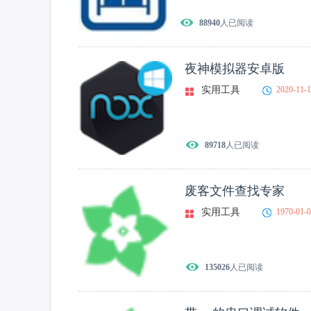
88940
人已阅读
夜神模拟器安卓版
实用工具
2020-11-
89718
人已阅读
废客文件查找专家
实用工具
1970-01-
135026
人已阅读