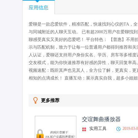
应用信息
爱聊是一款恋爱软件，精准匹配，快速找到心仪的TA，全
与同城附近的人聊天互动。 已有超2000万用户在爱聊
聊感受真实又美好的恋爱吧！ 平台特色： 【普惠】不用
示与匹配机制，致力于让每一位普通用户都得到推荐和关注
人认证，爱聊还支持用户身份实名、学历、房车等多维度
交友模式，能为你快速推荐有好感的异性，聊天回复率高。
视频速配：既听其声也见其人，全方位了解，更真实，更
相知的点滴成长！ 直播互动：展示真实自我，超多小姐
更多推荐
交谊舞曲播放器
实用工具
2019-03-