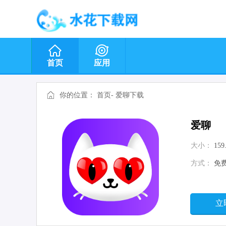
首页
应用
你的位置：
首页
-
爱聊下载
爱聊
大小：
159
方式：
免
立