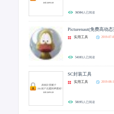
36504
人已阅读
Picturenaut(免费
实用工具
2019-07-
54103
人已阅读
SC封装工具
实用工具
2019-08-
58195
人已阅读