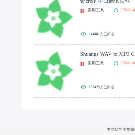
带crc的串口调试软件
实用工具
1970-01-
141461
人已阅读
Shuangs WAV to MP3 Co
实用工具
1970-01-
155425
人已阅读
本网站的图文和