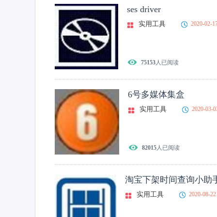
ses driver
实用工具
2020-02-1
75153
人已阅读
6号多媒体集盒
实用工具
2020-03-0
82015
人已阅读
淘宝下架时间查询小助
实用工具
2020-08-22