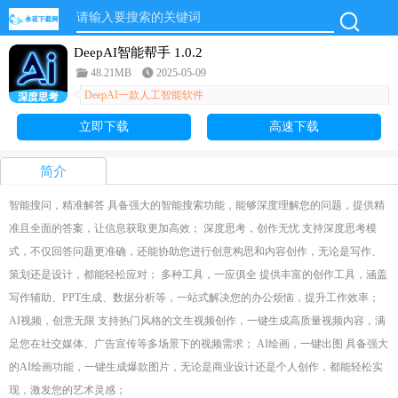
DeepAI智能帮手 1.0.2
48.21MB
2025-05-09
DeepAI一款人工智能软件
立即下载
高速下载
简介
智能搜问，精准解答 具备强大的智能搜索功能，能够深度理解您的问题，提供精
准且全面的答案，让信息获取更加高效； 深度思考，创作无忧 支持深度思考模
式，不仅回答问题更准确，还能协助您进行创意构思和内容创作，无论是写作、
策划还是设计，都能轻松应对； 多种工具，一应俱全 提供丰富的创作工具，涵盖
写作辅助、PPT生成、数据分析等，一站式解决您的办公烦恼，提升工作效率；
AI视频，创意无限 支持热门风格的文生视频创作，一键生成高质量视频内容，满
足您在社交媒体、广告宣传等多场景下的视频需求； AI绘画，一键出图 具备强大
的AI绘画功能，一键生成爆款图片，无论是商业设计还是个人创作，都能轻松实
现，激发您的艺术灵感；