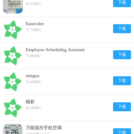
下载
47.15MB |
Easecolor
下载
37.74MB |
Employee Scheduling Assistant
下载
73.06MB |
mingus
下载
74.49MB |
烙影
下载
40.18MB |
万能遥控手机空调
下载