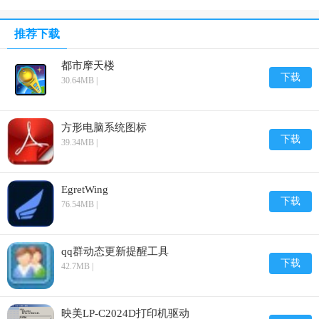
推荐下载
都市摩天楼
下载
30.64MB |
方形电脑系统图标
下载
39.34MB |
EgretWing
下载
76.54MB |
qq群动态更新提醒工具
下载
42.7MB |
映美LP-C2024D打印机驱动