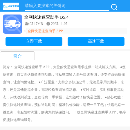
全网快递速查助手 B5.4
95.17MB
2025-11-07
全网快递速查助手 APP
立即下载
高速下载
简介
简介： 全网快递速查助手 APP，为您的快递查询需求提供一站式解决方案。 ●便
捷查询：首页直达快递查询功能，可粘贴或输入单号快速查询，还支持条码扫描
查询，让查询更轻松。 ●广泛覆盖：支持众多快递公司，无论是常用的顺丰、京
东，还是其他物流企业，都能轻松查询物流动态。 ●实时追踪：实时获取物流动
态，从揽收到派送，全程信息一手掌握，让您随时了解快递位置。 ●贴心功能：
提供快递时效查询，预估送达时间；精准估价功能，运费一目了然；快递电话一
键查询，客服随时沟通，解决您的快递疑问。 下载全网快递速查助手 APP，畅享
便捷快递查询服务。