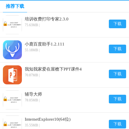
推荐下载
培训收费打印专家2.3.0
下载
75.63MB |
小鹿百度助手1.2.111
下载
55.18MB |
我知我家爱在屋檐下PPT课件4
下载
70.87MB |
辅导大师
下载
78.05MB |
InternetExplorer10(64位)
下载
35.55MB |