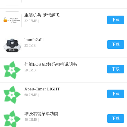
重装机兵:梦想起飞
下载
32.97MB |
lmmib2.dll
下载
33.6MB |
佳能EOS 6D数码相机说明书
下载
59.5MB |
Xpert-Timer LIGHT
下载
60.72MB |
增强右键菜单功能
下载
46.62MB |