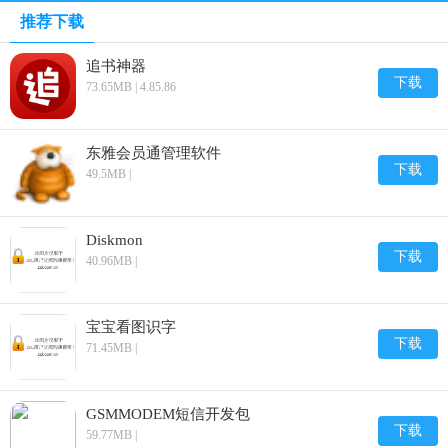
推荐下载
追书神器
下载
73.65MB | 4.85.86
东雅会员通管理软件
下载
49.5MB |
Diskmon
下载
40.96MB |
宝宝看图识字
下载
71.45MB |
GSMMODEM短信开发包
下载
59.77MB |