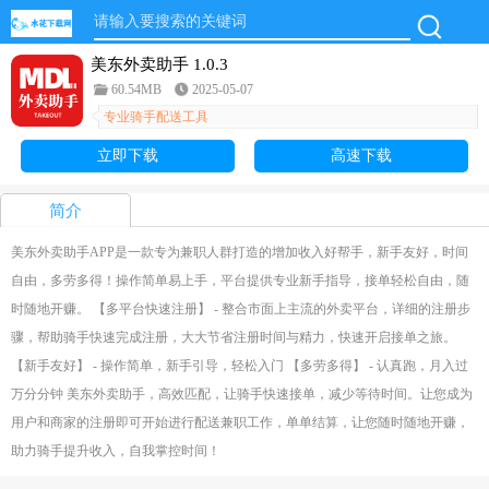
美东外卖助手 1.0.3
60.54MB
2025-05-07
专业骑手配送工具
立即下载
高速下载
简介
美东外卖助手APP是一款专为兼职人群打造的增加收入好帮手，新手友好，时间
自由，多劳多得！操作简单易上手，平台提供专业新手指导，接单轻松自由，随
时随地开赚。 【多平台快速注册】 - 整合市面上主流的外卖平台，详细的注册步
骤，帮助骑手快速完成注册，大大节省注册时间与精力，快速开启接单之旅。
【新手友好】 - 操作简单，新手引导，轻松入门 【多劳多得】 - 认真跑，月入过
万分分钟 美东外卖助手，高效匹配，让骑手快速接单，减少等待时间。让您成为
用户和商家的注册即可开始进行配送兼职工作，单单结算，让您随时随地开赚，
助力骑手提升收入，自我掌控时间！