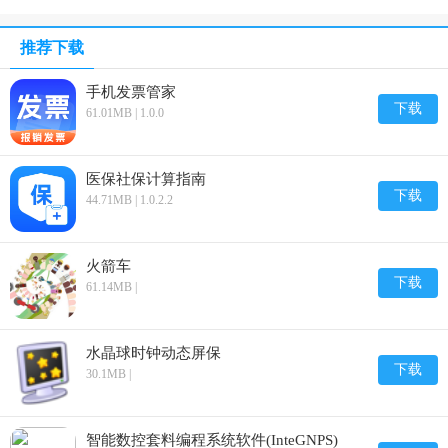
推荐下载
手机发票管家
下载
61.01MB | 1.0.0
医保社保计算指南
下载
44.71MB | 1.0.2.2
火箭车
下载
61.14MB |
水晶球时钟动态屏保
下载
30.1MB |
智能数控套料编程系统软件(InteGNPS)