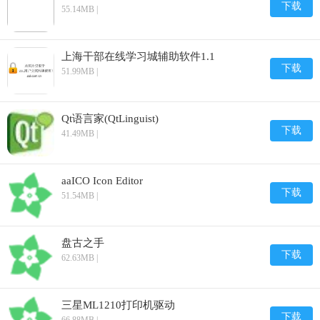
下载
55.14MB |
上海干部在线学习城辅助软件1.1
下载
51.99MB |
Qt语言家(QtLinguist)
下载
41.49MB |
aaICO Icon Editor
下载
51.54MB |
盘古之手
下载
62.63MB |
三星ML1210打印机驱动
下载