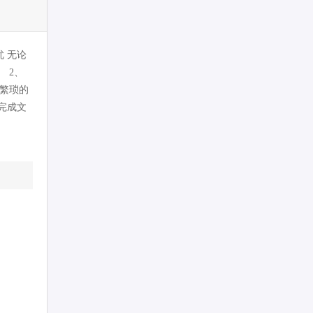
 无论
 2、
繁琐的
完成文