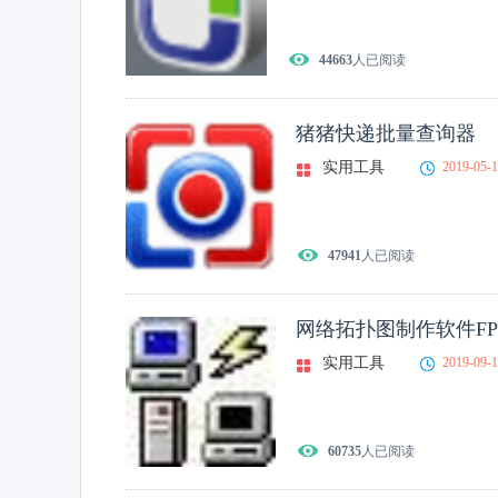
44663
人已阅读
猪猪快递批量查询器
实用工具
2019-05-
47941
人已阅读
网络拓扑图制作软件FPin
实用工具
2019-09-
60735
人已阅读