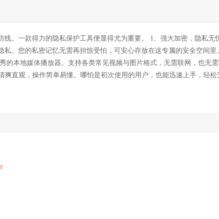
线。一款得力的隐私保护工具便显得尤为重要。 1、强大加密，隐私无忧
隐私。您的私密记忆无需再担惊受怕，可安心存放在这专属的安全空间里。
优秀的本地媒体播放器。支持各类常见视频与图片格式，无需联网，也无需
面清爽直观，操作简单易懂。哪怕是初次使用的用户，也能迅速上手，轻松
06