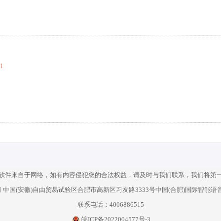
01
软件来自于网络，如有内容侵犯您的合法权益，请及时与我们联系，我们将第
中国(安徽)自由贸易试验区合肥市高新区习友路3333号中国(合肥)国际智能语音
联系电话：4006886515
皖ICP备2022004577号-3