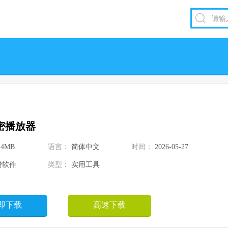
密播放器
14MB
语言：
简体中文
时间：
2026-05-27
费软件
类型：
实用工具
即下载
高速下载