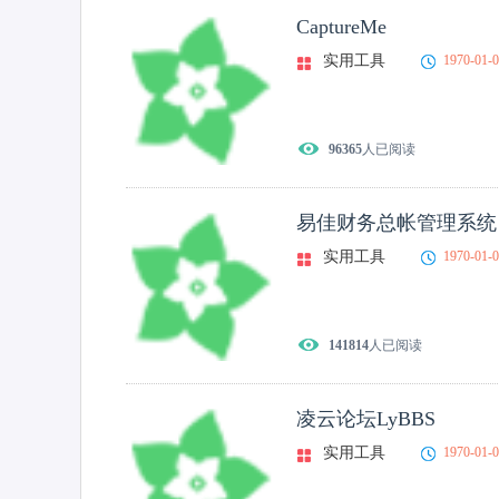
CaptureMe
实用工具
1970-01-
96365
人已阅读
易佳财务总帐管理系统
实用工具
1970-01-
141814
人已阅读
凌云论坛LyBBS
实用工具
1970-01-