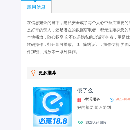
应用信息
在信息繁杂的当下，隐私安全成了每个人心中至关重要的防
是好奇的旁人，还是潜在的数据窃取者，都无法窥探您的
本地播放，随心畅享 它不仅是隐私的忠诚守护者，更是
转码操作，打开即可播放。 3、简约设计，操作便捷 界
件加密、播放等一系列操作。
更多推荐
饿了么
生活服务
2025-10-
好的都要 随叫随到
3928
人已阅读