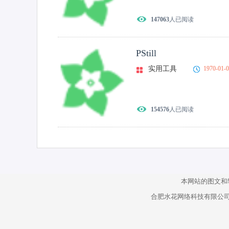
147063
人已阅读
PStill
实用工具
1970-01-
154576
人已阅读
本网站的图文和
合肥水花网络科技有限公司 