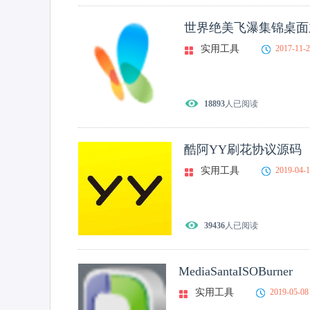
世界绝美飞瀑集锦桌面
实用工具
2017-11-
18893
人已阅读
酷阿YY刷花协议源码
实用工具
2019-04-
39436
人已阅读
MediaSantaISOBurner
实用工具
2019-05-08