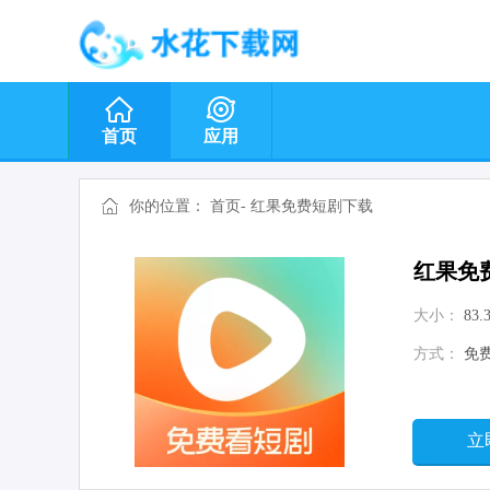
首页
应用
你的位置：
首页
-
红果免费短剧下载
红果免
大小：
83.
方式：
免
立