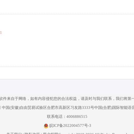
01
软件来自于网络，如有内容侵犯您的合法权益，请及时与我们联系，我们将第
中国(安徽)自由贸易试验区合肥市高新区习友路3333号中国(合肥)国际智能语音
联系电话：4006886515
皖ICP备2022004577号-3