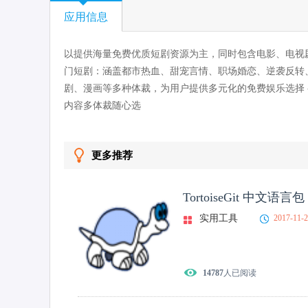
应用信息
以提供海量免费优质短剧资源为主，同时包含电影、电视剧
门短剧：涵盖都市热血、甜宠言情、职场婚恋、逆袭反转、
剧、漫画等多种体裁，为用户提供多元化的免费娱乐选择 
内容多体裁随心选
更多推荐
TortoiseGit 中文语言包
实用工具
2017-11-
14787
人已阅读