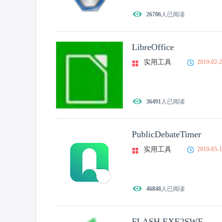
26706
人已阅读
LibreOffice
实用工具
2019-02-
36491
人已阅读
PublicDebateTimer
实用工具
2019-05-
46848
人已阅读
FLASH EXE2SWF