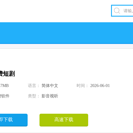
费短剧
37MB
语言：
简体中文
时间：
2026-06-01
费软件
类型：
影音视听
即下载
高速下载