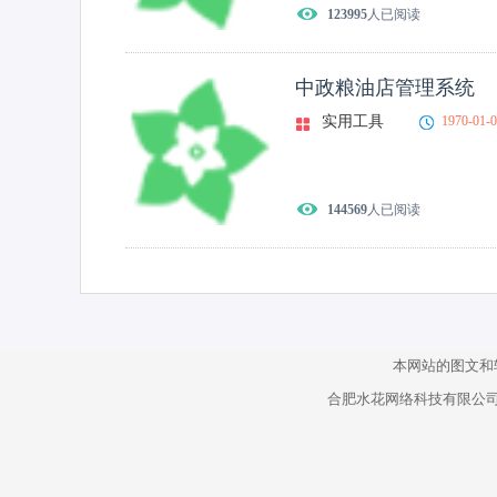
123995
人已阅读
中政粮油店管理系统
实用工具
1970-01-
144569
人已阅读
本网站的图文和
合肥水花网络科技有限公司 