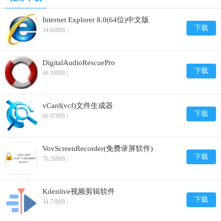
Internet Explorer 8.0(64位)中文版
下载
34.69MB |
DigitalAudioRescuePro
下载
40.39MB |
vCard(vcf)文件生成器
下载
66.07MB |
VovScreenRecorder(免费录屏软件)
下载
76.26MB |
Kdenlive视频剪辑软件
下载
34.73MB |