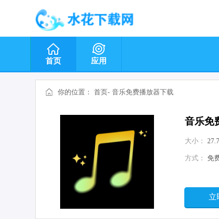
首页
应用
你的位置：
首页
-
音乐免费播放器下载
音乐免
大小：
27.
方式：
免
立