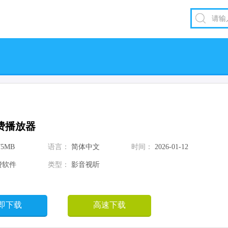
费播放器
75MB
语言：
简体中文
时间：
2026-01-12
费软件
类型：
影音视听
即下载
高速下载