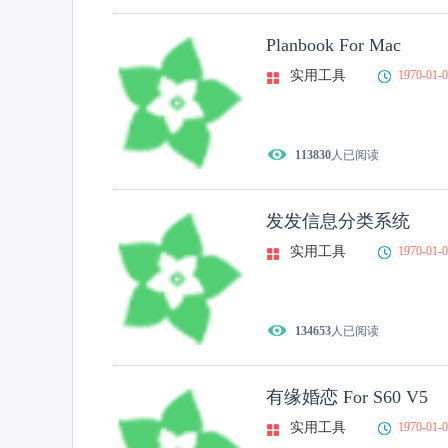
Planbook For Mac
实用工具
1970-01-
113830
人已阅读
发发信息分类系统
实用工具
1970-01-
134653
人已阅读
有缘婚恋 For S60 V5
实用工具
1970-01-