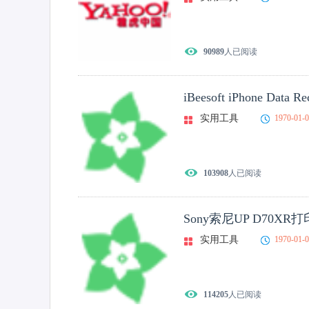
90989
人已阅读
iBeesoft iPhone Data Re
实用工具
1970-01-
103908
人已阅读
Sony索尼UP D70XR
实用工具
1970-01-
114205
人已阅读