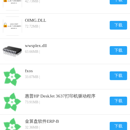
42.73MB |
OIMG.DLL
下载
72.72MB |
wwsplex.dll
下载
63.66MB |
fxos
下载
33.07MB |
惠普HP DeskJet 3637打印机驱动程序
下载
73.91MB |
金算盘软件ERP-B
下载
32.36MB |