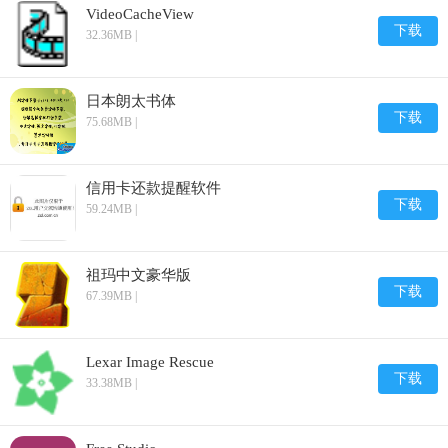
VideoCacheView
下载
32.36MB |
日本朗太书体
下载
75.68MB |
信用卡还款提醒软件
下载
59.24MB |
祖玛中文豪华版
下载
67.39MB |
Lexar Image Rescue
下载
33.38MB |