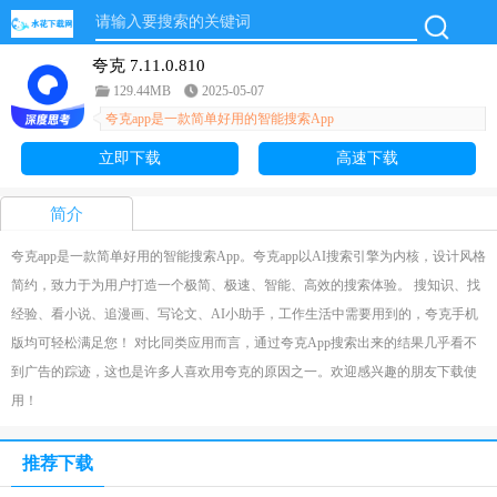
夸克 7.11.0.810
129.44MB
2025-05-07
夸克app是一款简单好用的智能搜索App
立即下载
高速下载
简介
夸克app是一款简单好用的智能搜索App。夸克app以AI搜索引擎为内核，设计风格
简约，致力于为用户打造一个极简、极速、智能、高效的搜索体验。 搜知识、找
经验、看小说、追漫画、写论文、AI小助手，工作生活中需要用到的，夸克手机
版均可轻松满足您！ 对比同类应用而言，通过夸克App搜索出来的结果几乎看不
到广告的踪迹，这也是许多人喜欢用夸克的原因之一。欢迎感兴趣的朋友下载使
用！
推荐下载