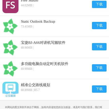
Free Studio
下载
44.02MB |
Static Outlook Backup
下载
73.41MB |
宝捷BJ-A66对讲机写频软件
下载
69.96MB |
多功能电脑自动定时关机软件
下载
69.99MB |
精准公交路线规划
下载
88.89MB | B5.7
本网站的图文和软件来自于网络，如有内容侵犯您的合法权益，请及时与我们联系，我们将