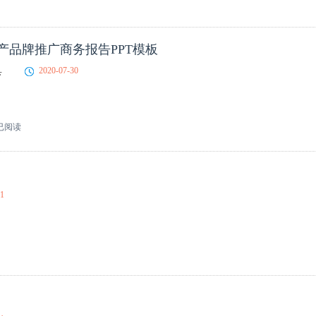
产品牌推广商务报告PPT模板
具
2020-07-30
已阅读
01