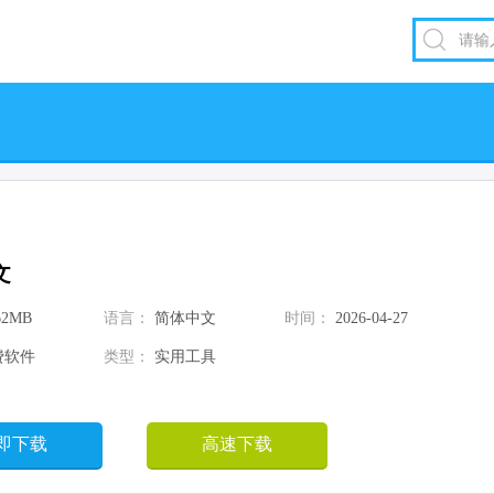
文
62MB
语言：
简体中文
时间：
2026-04-27
费软件
类型：
实用工具
即下载
高速下载