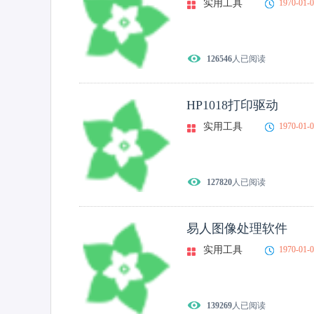
实用工具
1970-01-
126546
人已阅读
HP1018打印驱动
实用工具
1970-01-
127820
人已阅读
易人图像处理软件
实用工具
1970-01-
139269
人已阅读