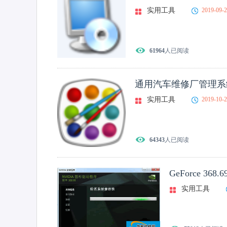
实用工具
2019-09-
61964
人已阅读
通用汽车维修厂管理系
实用工具
2019-10-
64343
人已阅读
GeForce 368
实用工具