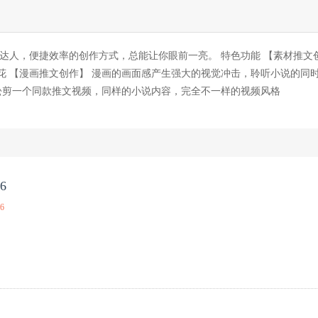
达人，便捷效率的创作方式，总能让你眼前一亮。 特色功能 【素材推文
花 【漫画推文创作】 漫画的画面感产生强大的视觉冲击，聆听小说的同
松剪一个同款推文视频，同样的小说内容，完全不一样的视频风格
6
16