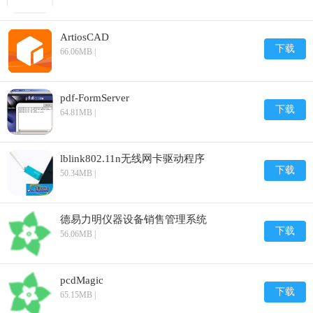
ArtiosCAD
下载
66.06MB |
pdf-FormServer
下载
64.81MB |
lblink802.11n无线网卡驱动程序
下载
50.34MB |
德易力明仪器设备销售管理系统
下载
56.06MB |
pcdMagic
下载
65.15MB |