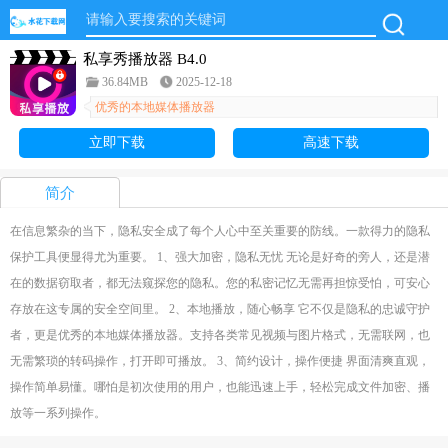
私享秀播放器 B4.0
36.84MB
2025-12-18
优秀的本地媒体播放器
立即下载
高速下载
简介
在信息繁杂的当下，隐私安全成了每个人心中至关重要的防线。一款得力的隐私
保护工具便显得尤为重要。 1、强大加密，隐私无忧 无论是好奇的旁人，还是潜
在的数据窃取者，都无法窥探您的隐私。您的私密记忆无需再担惊受怕，可安心
存放在这专属的安全空间里。 2、本地播放，随心畅享 它不仅是隐私的忠诚守护
者，更是优秀的本地媒体播放器。支持各类常见视频与图片格式，无需联网，也
无需繁琐的转码操作，打开即可播放。 3、简约设计，操作便捷 界面清爽直观，
操作简单易懂。哪怕是初次使用的用户，也能迅速上手，轻松完成文件加密、播
放等一系列操作。