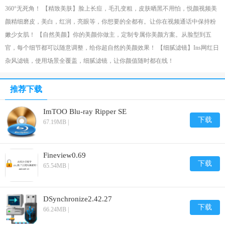
360°无死角！ 【精致美肤】脸上长痘，毛孔变粗，皮肤晒黑不用怕，悦颜视频美
颜精细磨皮，美白，红润，亮眼等，你想要的全都有。让你在视频通话中保持粉
嫩少女肌！ 【自然美颜】你的美颜你做主，定制专属你美颜方案。从脸型到五
官，每个细节都可以随意调整，给你超自然的美颜效果！ 【细腻滤镜】Ins网红日
杂风滤镜，使用场景全覆盖，细腻滤镜，让你颜值随时都在线！
推荐下载
ImTOO Blu-ray Ripper SE
下载
67.19MB |
Fineview0.69
下载
65.54MB |
DSynchronize2.42.27
下载
66.24MB |