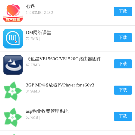
心遇
下载
149.03MB | 2.23.2
OM网络课堂
下载
72.2MB |
飞鱼星VE1560G/VE1520G路由器固件
下载
67.27MB |
3GP MP4播放器PVPlayer for s60v3
下载
34.96MB |
asp物业收费管理系统
下载
52.7MB |