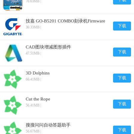
76.63MB |
技嘉 GO-B5201 COMBO刻录机Firmware
下载
30.33MB |
CAD图块增减图形插件
下载
47.51MB |
3D Dolphins
下载
66.41MB |
Cut the Rope
下载
56.41MB |
搜搜问问自动答题助手
下载
56.67MB |