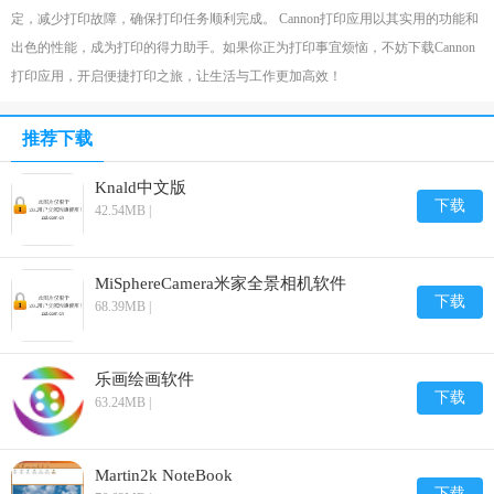
定，减少打印故障，确保打印任务顺利完成。 Cannon打印应用以其实用的功能和
出色的性能，成为打印的得力助手。如果你正为打印事宜烦恼，不妨下载Cannon
打印应用，开启便捷打印之旅，让生活与工作更加高效！
推荐下载
Knald中文版
下载
42.54MB |
MiSphereCamera米家全景相机软件
下载
68.39MB |
乐画绘画软件
下载
63.24MB |
Martin2k NoteBook
下载