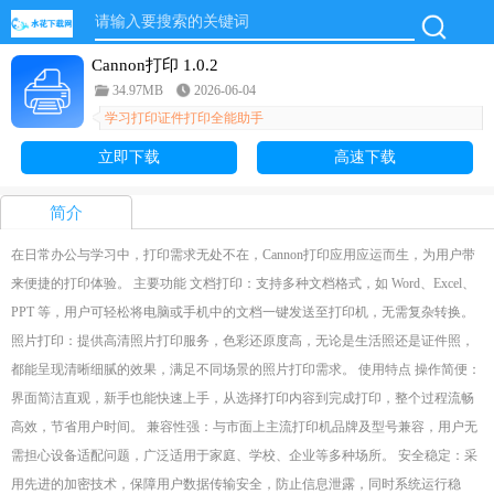
Cannon打印 1.0.2
34.97MB
2026-06-04
学习打印证件打印全能助手
立即下载
高速下载
简介
在日常办公与学习中，打印需求无处不在，Cannon打印应用应运而生，为用户带
来便捷的打印体验。 主要功能 文档打印：支持多种文档格式，如 Word、Excel、
PPT 等，用户可轻松将电脑或手机中的文档一键发送至打印机，无需复杂转换。
照片打印：提供高清照片打印服务，色彩还原度高，无论是生活照还是证件照，
都能呈现清晰细腻的效果，满足不同场景的照片打印需求。 使用特点 操作简便：
界面简洁直观，新手也能快速上手，从选择打印内容到完成打印，整个过程流畅
高效，节省用户时间。 兼容性强：与市面上主流打印机品牌及型号兼容，用户无
需担心设备适配问题，广泛适用于家庭、学校、企业等多种场所。 安全稳定：采
用先进的加密技术，保障用户数据传输安全，防止信息泄露，同时系统运行稳