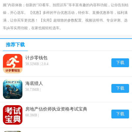
频”内容体验；创新的“3D看车、拍照识车”等丰富有趣的内容和功能，让你告别枯
燥，开心选车。 【优惠】多样的平台优惠活动，特价车、直播优惠券等，福利满
满，让你买车更优惠！ 【实用】超细致的参数配置、视频说明书、专业评测、选
车pk等实用功能，在家也能轻松选车。
推荐下载
计步零钱包
下载
59.32MB | 2.0.4
海底猎人
下载
50.73MB |
房地产估价师执业资格考试宝典
下载
60.3MB |