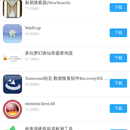
新易搜索器(NewSearch)
下载
77.45MB |
WinPcap
下载
69.95MB |
多玩梦幻诛仙答题查询器
下载
31.14MB |
Transcend创见 数据恢复软件RecoveryRX Tool
下载
50.39MB |
elementclient.dll
下载
55.22MB |
效率源硬盘坏道检测工具