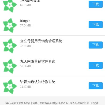
266合同管理
下载
66.93MB |
iringer
下载
77.54MB |
金立母婴用品销售管理系统
下载
37.24MB |
九天网络营销软件专家
下载
36.59MB |
语音沟通认知特教系统
下载
32.47MB |
本网站的图文和软件来自于网络，如有内容侵犯您的合法权益，请及时与我们联系，我们将