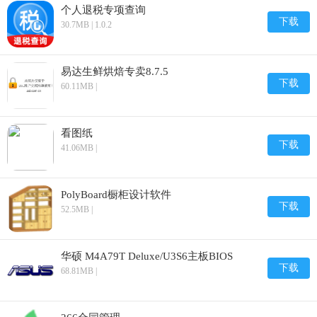
个人退税专项查询
下载
30.7MB | 1.0.2
易达生鲜烘焙专卖8.7.5
下载
60.11MB |
看图纸
下载
41.06MB |
PolyBoard橱柜设计软件
下载
52.5MB |
华硕 M4A79T Deluxe/U3S6主板BIOS
下载
68.81MB |