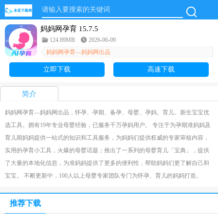
妈妈网孕育 15.7.5
124.89MB
2026-06-09
妈妈网孕育—妈妈网出品
立即下载
高速下载
简介
妈妈网孕育—妈妈网出品，怀孕、孕期、备孕、母婴、孕妈、育儿、新生宝宝优
选工具。拥有19年专业母婴经验，已服务千万孕妈用户。 专注于为孕期准妈妈及
育儿期妈妈提供一站式的知识和工具服务，为妈妈们提供权威的专家审核内容，
实用的孕育小工具，火爆的母婴话题；推出了一系列的母婴育儿「宝典」，提供
了大量的本地化信息，为准妈妈提供了更多的便利性，帮助妈妈们更了解自己和
宝宝。 不断更新中，100人以上母婴专家团队专门为怀孕、育儿的妈妈打造。
推荐下载