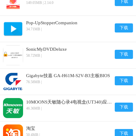
下载
149.05MB | 2.14.0
Pop-UpStopperCompanion
下载
34.71MB |
SonicMyDVDDeluxe
下载
58.72MB |
Gigabyte技嘉 GA-H61M-S2V-B3主板BIOS
下载
76.58MB |
10MOONS天敏随心录4电视盒(UT340)应用程序
下载
46.36MB |
淘宝
下载
50.4MB |