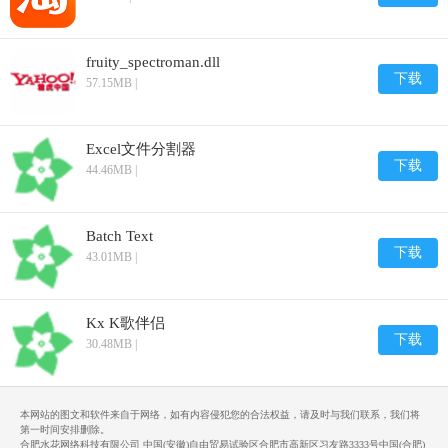
fruity_spectroman.dll
下载
57.15MB |
Excel文件分割器
下载
44.46MB |
Batch Text
下载
43.01MB |
Kx K歌伴侣
下载
30.48MB |
本网站的图文和软件来自于网络，如有内容侵犯您的合法权益，请及时与我们联系，我们将
第一时间安排删除。
合肥水花网络科技有限公司 中国(安徽)自由贸易试验区合肥市高新区习友路3333号中国(合肥)