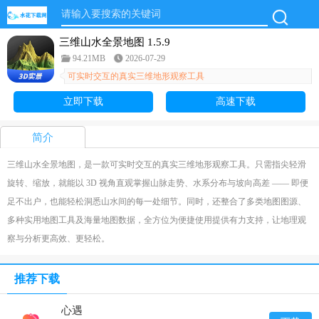
三维山水全景地图 1.5.9
94.21MB
2026-07-29
可实时交互的真实三维地形观察工具
立即下载
高速下载
简介
三维山水全景地图，是一款可实时交互的真实三维地形观察工具。只需指尖轻滑
旋转、缩放，就能以 3D 视角直观掌握山脉走势、水系分布与坡向高差 —— 即便
足不出户，也能轻松洞悉山水间的每一处细节。同时，还整合了多类地图图源、
多种实用地图工具及海量地图数据，全方位为便捷使用提供有力支持，让地理观
察与分析更高效、更轻松。
推荐下载
心遇