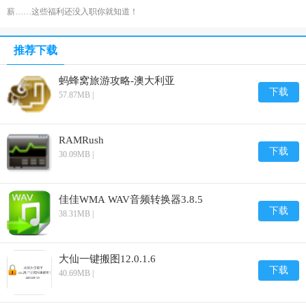
薪……这些福利还没入职你就知道！
推荐下载
蚂蜂窝旅游攻略-澳大利亚
下载
57.87MB |
RAMRush
下载
30.09MB |
佳佳WMA WAV音频转换器3.8.5
下载
38.31MB |
大仙一键搬图12.0.1.6
下载
40.69MB |