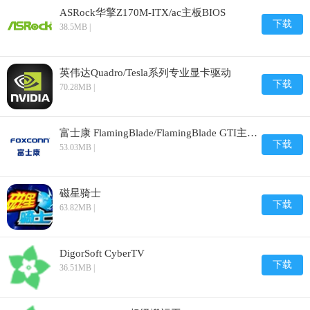
ASRock华擎Z170M-ITX/ac主板BIOS
下载
38.5MB |
英伟达Quadro/Tesla系列专业显卡驱动
下载
70.28MB |
富士康 FlamingBlade/FlamingBlade GTI主板BIOS
下载
53.03MB |
磁星骑士
下载
63.82MB |
DigorSoft CyberTV
下载
36.51MB |