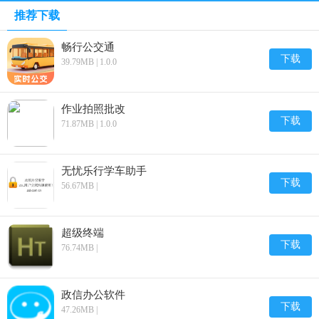
推荐下载
畅行公交通
下载
39.79MB | 1.0.0
作业拍照批改
下载
71.87MB | 1.0.0
无忧乐行学车助手
下载
56.67MB |
超级终端
下载
76.74MB |
政信办公软件
下载
47.26MB |