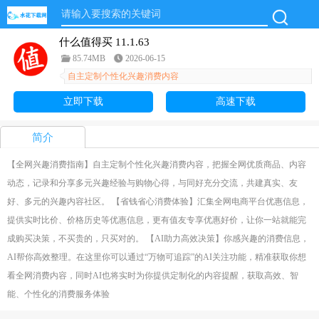
什么值得买 11.1.63
85.74MB
2026-06-15
自主定制个性化兴趣消费内容
立即下载
高速下载
简介
【全网兴趣消费指南】自主定制个性化兴趣消费内容，把握全网优质商品、内容
动态，记录和分享多元兴趣经验与购物心得，与同好充分交流，共建真实、友
好、多元的兴趣内容社区。 【省钱省心消费体验】汇集全网电商平台优惠信息，
提供实时比价、价格历史等优惠信息，更有值友专享优惠好价，让你一站就能完
成购买决策，不买贵的，只买对的。 【AI助力高效决策】你感兴趣的消费信息，
AI帮你高效整理。在这里你可以通过“万物可追踪”的AI关注功能，精准获取你想
看全网消费内容，同时AI也将实时为你提供定制化的内容提醒，获取高效、智
能、个性化的消费服务体验