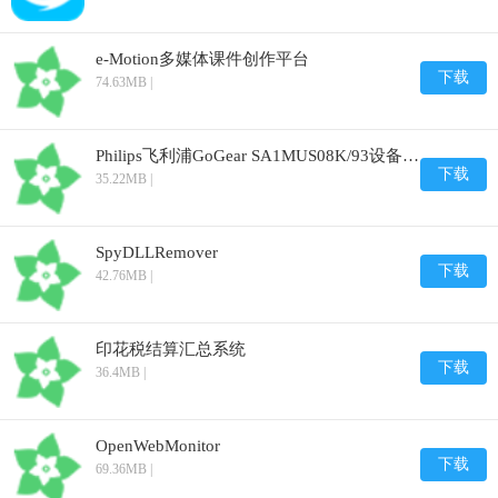
e-Motion多媒体课件创作平台
下载
74.63MB |
Philips飞利浦GoGear SA1MUS08K/93设备管理器
下载
35.22MB |
SpyDLLRemover
下载
42.76MB |
印花税结算汇总系统
下载
36.4MB |
OpenWebMonitor
下载
69.36MB |