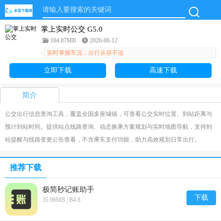
掌上实时公交 G5.0
104.87MB
2026-06-12
实时掌握车况，出行从容不迫
立即下载
高速下载
简介
公交出行信息查询工具，覆盖全国多座城镇，可查看公交实时位置、到站距离与
预计到站时间。提供站点线路查询、动态换乘方案规划与实时地图导航，支持到
站提醒与线路变更公告查看，不含乘车支付功能，助力高效规划日常出行。
推荐下载
极简秒记账助手
下载
35.98MB | B4.8