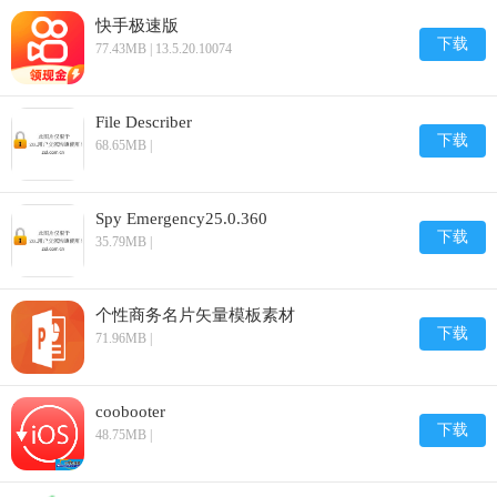
快手极速版
下载
77.43MB | 13.5.20.10074
File Describer
下载
68.65MB |
Spy Emergency25.0.360
下载
35.79MB |
个性商务名片矢量模板素材
下载
71.96MB |
coobooter
下载
48.75MB |