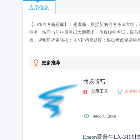
应用信息
【2026驾考新题库】 1.题库新：根据新的驾考考试大
拟考：按照当前科目考试大纲要求，仿真模拟考试，提前模
点，视频解析更轻松； 4.VIP精简题库：根据考点精选
更多推荐
快乐听写
实用工具
2018-05-
16666
人已阅读
Epson爱普生LX-310