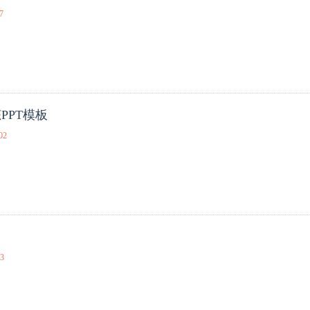
7
PPT模板
02
03