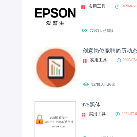
实用工具
2020-02-1
77601
人已阅读
创意岗位竞聘简历动态
实用工具
2020-07-
85781
人已阅读
975黑体
实用工具
2021-07-