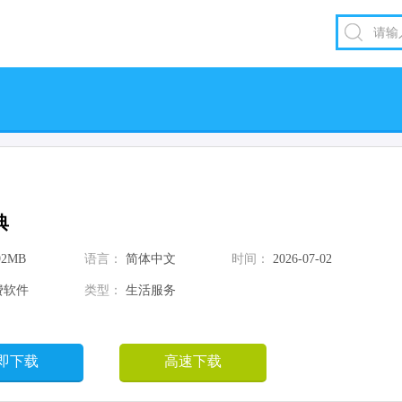
典
92MB
语言：
简体中文
时间：
2026-07-02
费软件
类型：
生活服务
即下载
高速下载