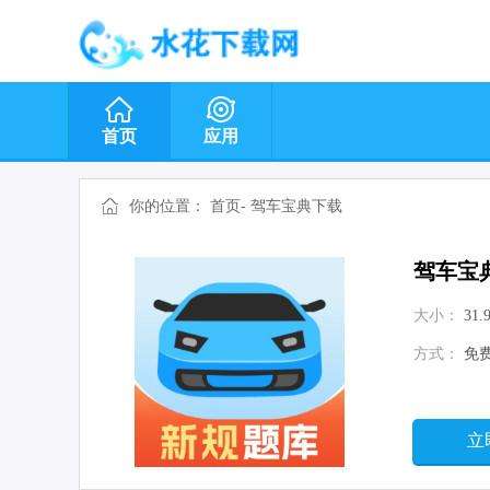
首页
应用
你的位置：
首页
-
驾车宝典下载
驾车宝
大小：
31.
方式：
免
立