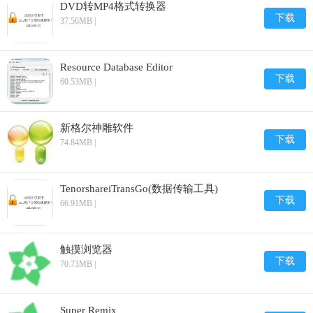
DVD转MP4格式转换器
下载
37.56MB |
Resource Database Editor
下载
60.53MB |
新格尔神雕软件
下载
74.84MB |
TenorshareiTransGo(数据传输工具)
下载
66.91MB |
触摸浏览器
下载
70.73MB |
Super Remix