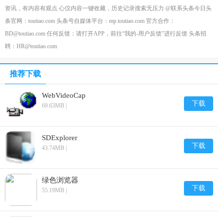
资讯，有内容有观点 心仪内容一键收藏，历史记录搜索无压力 @联系头条今日头
条官网：toutiao.com 头条号自媒体平台：mp.toutiao.com 官方合作：
BD@toutiao.com 任何反馈：请打开APP，前往“我的-用户反馈”进行反馈 头条招
聘：HR@toutiao.com
推荐下载
WebVideoCap
下载
69.63MB |
SDExplorer
下载
43.74MB |
绿色浏览器
下载
55.19MB |