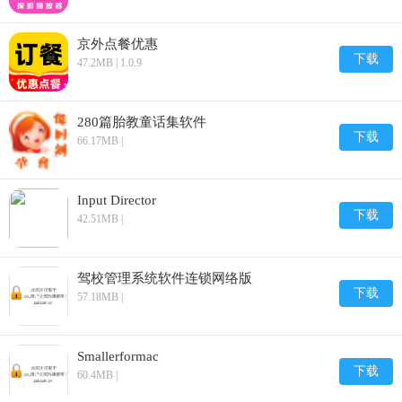
京外点餐优惠
下载
47.2MB | 1.0.9
280篇胎教童话集软件
下载
66.17MB |
Input Director
下载
42.51MB |
驾校管理系统软件连锁网络版
下载
57.18MB |
Smallerformac
下载
60.4MB |