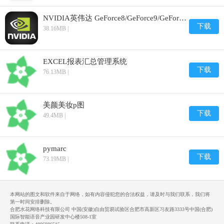
NVIDIA英伟达 GeForce8/GeForce9/GeForce 100/GeForc
下载
38.16MB |
EXCEL报表汇总管理系统
下载
76.13MB |
美颜美妆p图
下载
49.4MB |
pymarc
下载
73.19MB |
本网站的图文和软件来自于网络，如有内容侵犯您的合法权益，请及时与我们联系，我们将
第一时间安排删除。
合肥水花网络科技有限公司 中国(安徽)自由贸易试验区合肥市高新区习友路3333号中国(合肥)
国际智能语音产业园研发中心楼508-1室