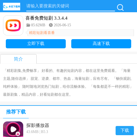
喜番免费短剧 3.3.4.4
85.62MB
2026-06-15
精彩短剧看喜番
立即下载
高速下载
简介
「精彩剧集,免费畅享」 好看的、有趣的短剧内容，都在这里免费观看。 「海量
主题,随你选择」 甜宠、逆袭、都市、热血，海量短剧，应有尽有。 「畅快观剧,
纯粹体验」 随时随地浏览热门短剧，给你流畅体验。 「每集都是不一样的精彩」
最新剧集，精品内容，好看短剧都在这里。
推荐下载
探影播放器
下载
43.6MB | B5.3