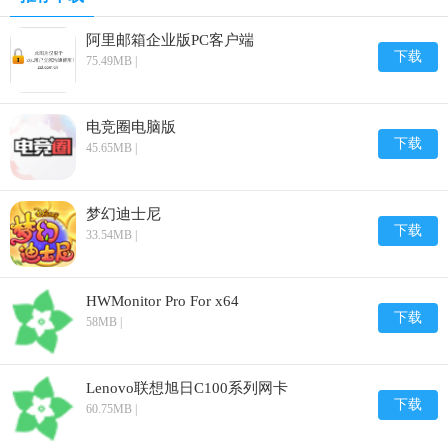
阿里邮箱企业版PC客户端
下载
75.49MB |
电竞圈电脑版
下载
45.65MB |
梦幻迪士尼
下载
33.54MB |
HWMonitor Pro For x64
下载
58MB |
Lenovo联想旭日C100系列网卡
下载
60.75MB |