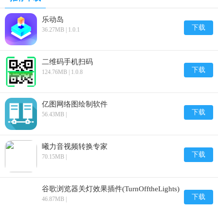
乐动岛
下载
36.27MB | 1.0.1
二维码手机扫码
下载
124.76MB | 1.0.8
亿图网络图绘制软件
下载
56.43MB |
曦力音视频转换专家
下载
70.15MB |
谷歌浏览器关灯效果插件(TurnOfftheLights)
下载
46.87MB |