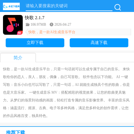
快歌 2.1.7
106.97MB
2026-04-27
快歌，是一款AI生成音乐平台
立即下载
高速下载
简介
快歌，是一款AI生成音乐平台，只需一句话就可以生成专属于自己的音乐。 来快
歌给你的恋人，亲人，朋友，偶像，自己写首歌。 软件包含以下功能。 AI 一键
写歌：音乐小白也可以写歌了，只需一句话，AI 就能生成独具个性的歌曲，你是
也是大音乐家。 一键生成音乐 MV：搭配精彩的视觉效果，让您的歌曲更具魅
力。从梦幻的场景到动感的画面，轻松打造专属的音乐影像世界。 丰富的音乐风
格：涵盖流行、摇滚、古典、电子等多种风格，满足您多样化的创作需求，让您
的作品风格百变，独具特色。
推荐下载