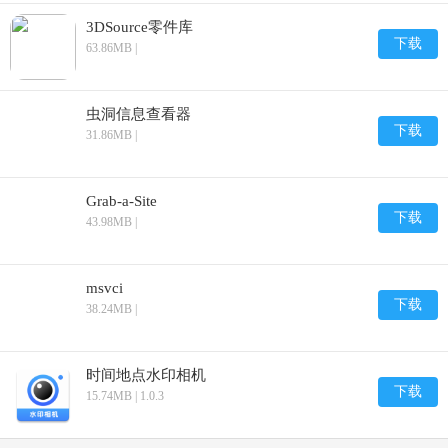
3DSource零件库
下载
63.86MB |
虫洞信息查看器
下载
31.86MB |
Grab-a-Site
下载
43.98MB |
msvci
下载
38.24MB |
时间地点水印相机
下载
15.74MB | 1.0.3